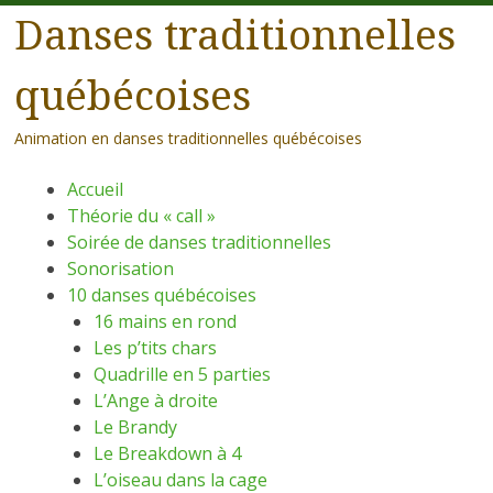
Danses traditionnelles
québécoises
Animation en danses traditionnelles québécoises
Menu
Aller
Accueil
au
Théorie du « call »
contenu
Soirée de danses traditionnelles
principal
Sonorisation
10 danses québécoises
16 mains en rond
Les p’tits chars
Quadrille en 5 parties
L’Ange à droite
Le Brandy
Le Breakdown à 4
L’oiseau dans la cage