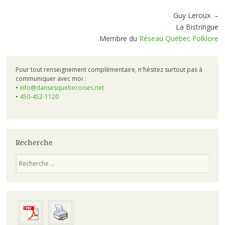
Guy Leroux –
La Bistringue
Membre du
Réseau Québec Folklore
Pour tout renseignement complémentaire, n'hésitez surtout pas à
communiquer avec moi :
•
info@dansesquebecoises.net
•
450-452-1120
Recherche
Chercher