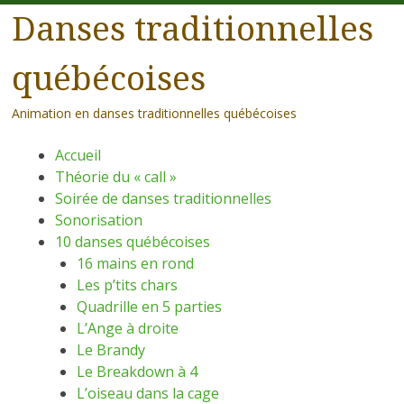
Danses traditionnelles
québécoises
Animation en danses traditionnelles québécoises
Menu
Aller
Accueil
au
Théorie du « call »
contenu
Soirée de danses traditionnelles
principal
Sonorisation
10 danses québécoises
16 mains en rond
Les p’tits chars
Quadrille en 5 parties
L’Ange à droite
Le Brandy
Le Breakdown à 4
L’oiseau dans la cage